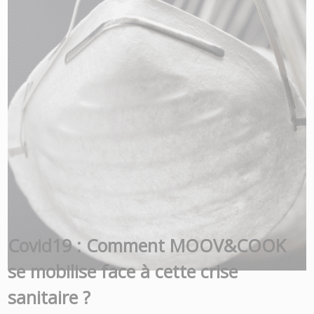
Covid19 : Comment MOOV&COOK
se mobilise face à cette crise
sanitaire ?