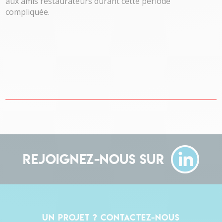
aux amis restaurateurs durant cette période
compliquée.
Rejoignez-nous sur
Un projet ? Contactez-nous