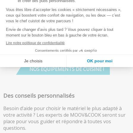
Assistez à des démonstrations réalisées par Léandre,
notre chef cuisinier, utilisant les équipements
MOOV&COOK. Vous verrez comment ces outils peuvent
transformer votre façon de cuisiner.
Nous proposons une large gamme de matériel de
cuisine professionnel (chaud, froid, préparation,
mobilier CHR, etc…) et assurons l’installation sur site
ainsi que la formation pour une utilisation optimale.
NOS ÉQUIPEMENTS DE CUISINE !
Des conseils personnalisés
Besoin d’aide pour choisir le matériel le plus adapté à
votre activité ? Les experts de MOOV&COOK seront sur
place pour vous guider et répondre à toutes vos
questions.