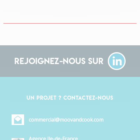
Rejoignez-nous sur
Un projet ? Contactez-nous
commercial@moovandcook.com
Agence Ile-de-France