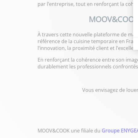
par l’entreprise, tout en renforçant la cohé
MOOV&COOK aff
À travers cette nouvelle plateforme de ma
référence de la cuisine temporaire en Franc
l’innovation, la proximité client et l’excel
En renforçant la cohérence entre son imag
durablement les professionnels confrontés
Vous envisagez de louer 
MOOV&COOK une filiale du
Groupe ENYGE