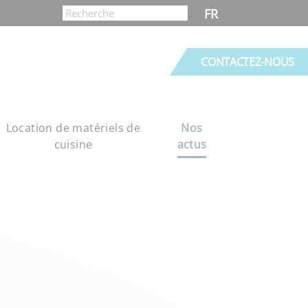
FR
CONTACTEZ-NOUS
Location de matériels de
Nos
cuisine
actus