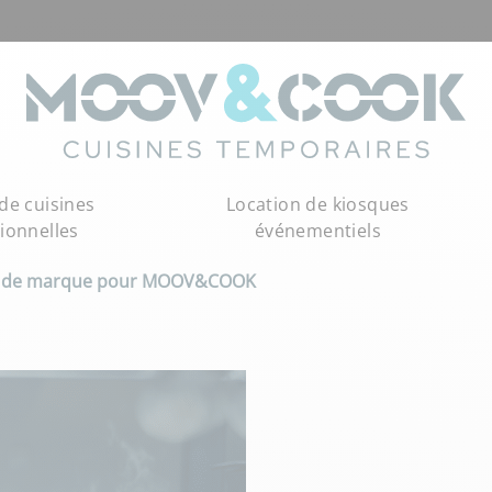
de cuisines
Location de kiosques
ionnelles
événementiels
té de marque pour MOOV&COOK