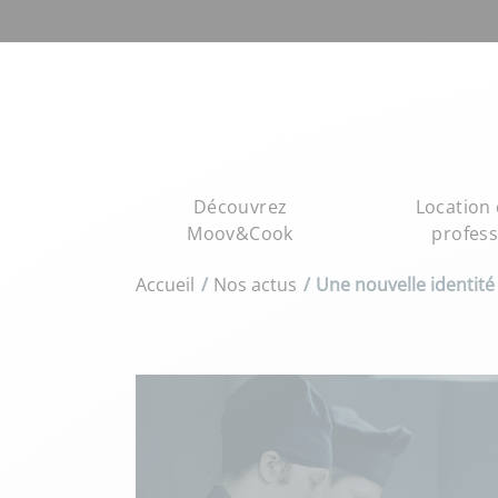
Découvrez
Location 
Moov&Cook
profess
Accueil
Nos actus
Une nouvelle identi