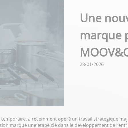
Une nouv
marque 
MOOV&
28/01/2026
emporaire, a récemment opéré un travail stratégique majeu
ution marque une étape clé dans le développement de l’entre