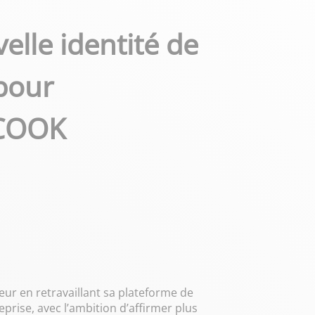
elle identité de
pour
COOK
r en retravaillant sa plateforme de
prise, avec l’ambition d’affirmer plus