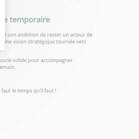
ine temporaire
rme son ambition de rester un acteur de
it une vision stratégique tournée vers
 socle solide pour accompagner
demain.
aut le temps qu’il faut !