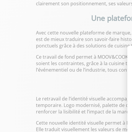
clairement son positionnement, ses valeurs
Une platefo
Avec cette nouvelle plateforme de marque
est de mieux traduire son savoir-faire his
ponctuels grâce à des solutions de cuisine
Ce travail de fond permet à MOOV&COOK d’ex
soient les contraintes, grâce à la cuisine t
l’événementiel ou de l’industrie, tous conf
Le retravail de l’identité visuelle accompa
temporaire. Logo modernisé, palette de cou
renforcer la lisibilité et l’impact de la marq
Cette nouvelle identité visuelle permet à
Elle traduit visuellement les valeurs de mo