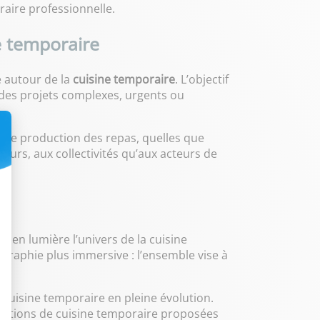
raire professionnelle.
e temporaire
 autour de la
cuisine temporaire
. L’objectif
 des projets complexes, urgents ou
 de production des repas, quelles que
teurs, aux collectivités qu’aux acteurs de
 en lumière l’univers de la cuisine
graphie plus immersive : l’ensemble vise à
cuisine temporaire en pleine évolution.
solutions de cuisine temporaire proposées