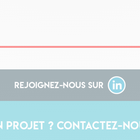
Rejoignez-nous sur
n projet ? Contactez-no