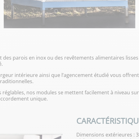
es parois en inox ou des revêtements alimentaires lisses et
é.
 largeur intérieure ainsi que l’agencement étudié vous offren
raditionnelles.
s réglables, nos modules se mettent facilement à niveau sur
raccordement unique.
CARACTÉRISTIQU
Dimensions extérieures : 3