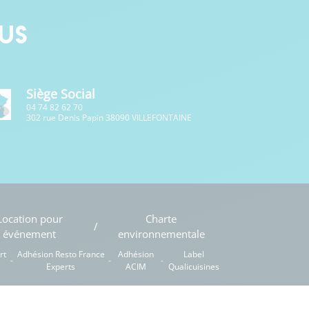
us
Siège Social
04 74 82 62 70
302 rue Denis Papin 38090 VILLEFONTAINE
Location pour
Charte
événement
environnementale
rt
Adhésion Resto France
Adhésion
Label
Experts
ACIM
Qualicuisines