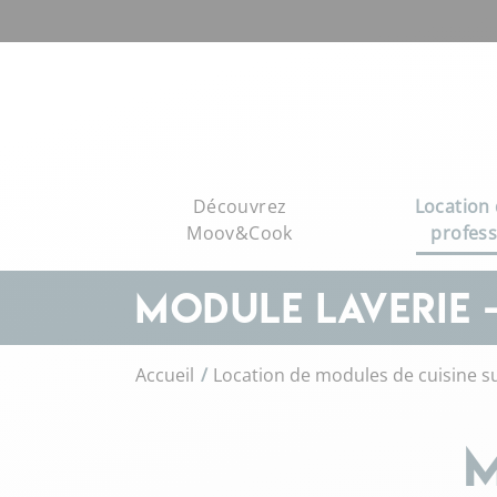
Découvrez
Location 
Moov&Cook
profess
MODULE LAVERIE 
Accueil
Location de modules de cuisine 
M