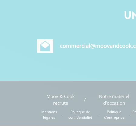
U
commercial@moovandcook.
Moov & Cook
Notre matériel
recrute
d’occasion
Mentions
Politique de
Politique
Po
légales
confidentialité
d’entreprise