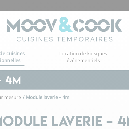
de cuisines
Location de kiosques
ionnelles
événementiels
– 4M
sur mesure
Module laverie – 4m
ODULE LAVERIE – 