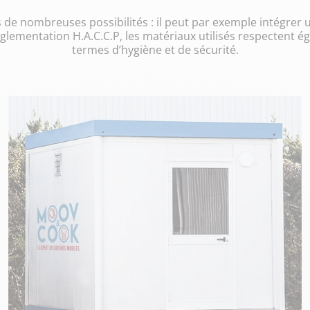
 de nombreuses possibilités : il peut par exemple intégrer un
églementation H.A.C.C.P, les matériaux utilisés respectent 
termes d’hygiène et de sécurité.