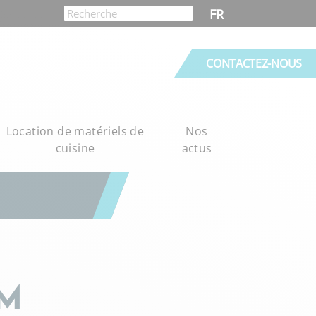
FR
CONTACTEZ-NOUS
Location de matériels de
Nos
cuisine
actus
4M