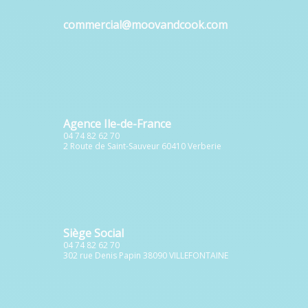
commercial@moovandcook.com
Agence Ile-de-France
04 74 82 62 70
2 Route de Saint-Sauveur 60410 Verberie
Siège Social
04 74 82 62 70
302 rue Denis Papin 38090 VILLEFONTAINE