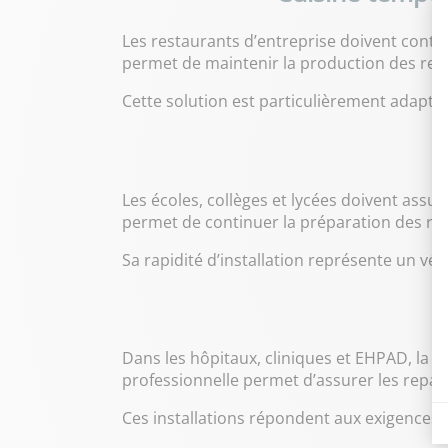
Les restaurants d’entreprise doivent conti
permet de maintenir la production des repa
Cette solution est particulièrement adapté
Les écoles, collèges et lycées doivent assur
permet de continuer la préparation des rep
Sa rapidité d’installation représente un véri
Dans les hôpitaux, cliniques et EHPAD, la 
professionnelle permet d’assurer les repas
Ces installations répondent aux exigences s