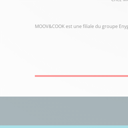
MOOV&COOK est une filiale du
groupe Eny