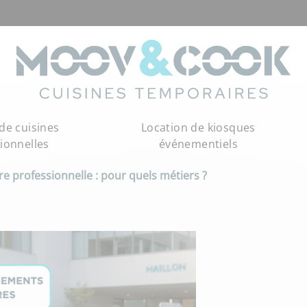
de cuisines
Location de kiosques
ionnelles
événementiels
e professionnelle : pour quels métiers ?