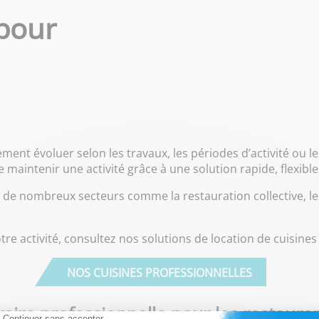
 pour
ent évoluer selon les travaux, les périodes d’activité ou les
maintenir une activité grâce à une solution rapide, flexibl
s de nombreux secteurs comme la restauration collective, les
re activité, consultez nos solutions de location de cuisines
NOS CUISINES PROFESSIONNELLES
aire professionnelle pour les restauran