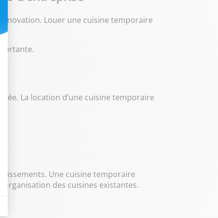
 rénovation. Louer une cuisine temporaire
mportante.
’année. La location d’une cuisine temporaire
tablissements. Une cuisine temporaire
éorganisation des cuisines existantes.