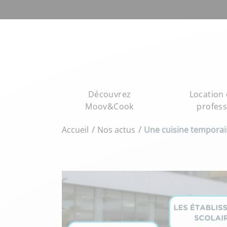
Découvrez
Location 
Moov&Cook
profess
Accueil
Nos actus
Une cuisine temporair