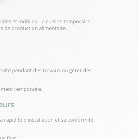
apides et mobiles. La cuisine temporaire
s de production alimentaire.
ctivité pendant des travaux ou gérer des
nement temporaire.
eurs
 rapidité d’installation et sa conformité
s faut !