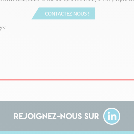
CONTACTEZ-NOUS !
gea
.
Rejoignez-nous sur