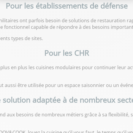
Pour les établissements de défense
militaires ont parfois besoin de solutions de restauration r
ce fonctionnel capable de répondre à des besoins important
érents types de sites.
Pour les CHR
de plus en plus les cuisines modulaires pour continuer leur a
ut aussi être utilisée pour un espace saisonnier ou un évé
 solution adaptée à de nombreux sect
d aux besoins de nombreux métiers grâce à sa flexibilité, sa
OV&COOK, louez la cuisine qu’il vous faut, le temps qu’il vou