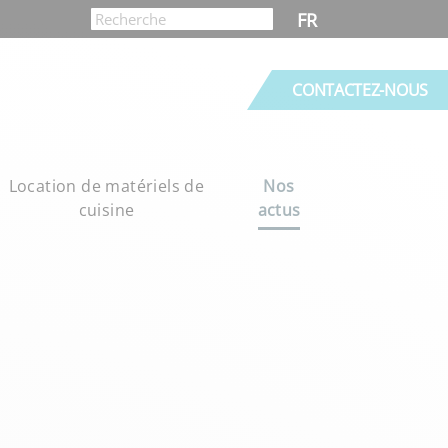
FR
CONTACTEZ-NOUS
Location de matériels de
Nos
cuisine
actus