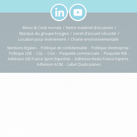
Moov & Cook recrute
Notre matériel d’occasion
Marque du groupe Enygea
Livret d’accueil sécurité
Location pour événement
Charte environnementale
Mentions légales
Politique de confidentialité
Politique d’entreprise
Politique QSE
CGL
CGA
Plaquette commerciale
Plaquette RSE
Adhésion GIE France Sport Expertise
Adhésion Resto France Experts
Adhésion ACIM
Label Qualicuisines