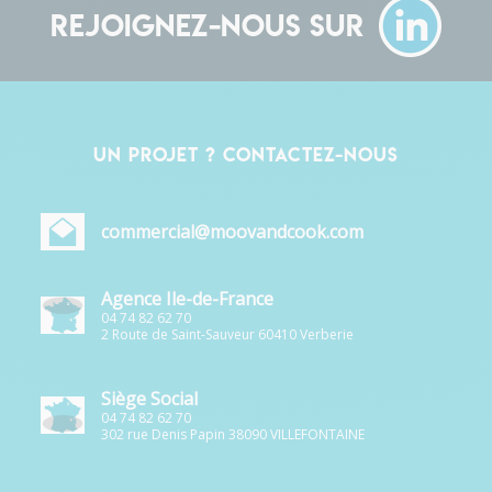
Rejoignez-nous sur
Un projet ? Contactez-nous
commercial@moovandcook.com
Agence Ile-de-France
04 74 82 62 70
2 Route de Saint-Sauveur 60410 Verberie
Siège Social
04 74 82 62 70
302 rue Denis Papin 38090 VILLEFONTAINE