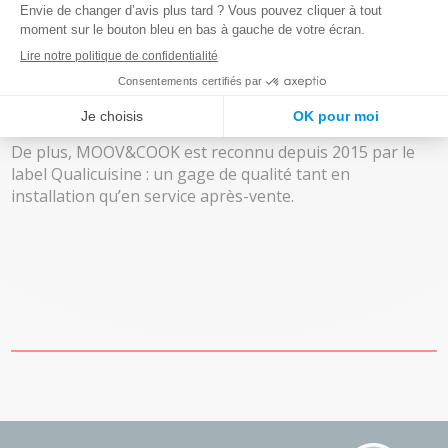
En amont du projet, vous participez activement à
l’élaboration de votre cuisine modulaire. Nous vous
rencontrons puis notre bureau d’étude travaille sur un
plan 3D de votre prochaine installation. De ce fait, vous
maîtrisez chaque ingrédient qui entre dans votre cuisine.
De plus, MOOV&COOK est reconnu depuis 2015 par le
label Qualicuisine : un gage de qualité tant en
installation qu’en service après-vente.