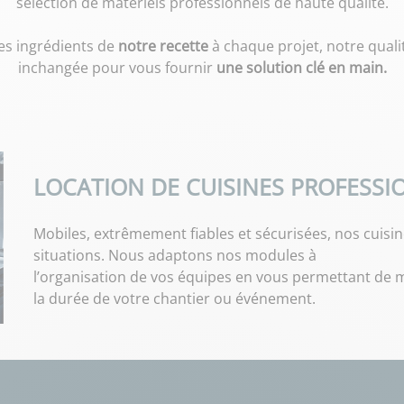
sélection de matériels professionnels de haute qualité.
les ingrédients de
notre recette
à chaque projet, notre quali
inchangée pour vous fournir
une solution clé en main.
LOCATION DE CUISINES PROFESSI
Mobiles, extrêmement fiables et sécurisées, nos cuisin
situations. Nous adaptons nos modules à
l’organisation de vos équipes en vous permettant de 
la durée de votre chantier ou événement.