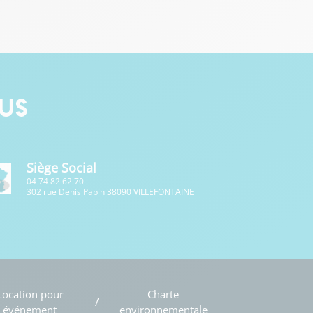
us
Siège Social
04 74 82 62 70
302 rue Denis Papin 38090 VILLEFONTAINE
Location pour
Charte
événement
environnementale