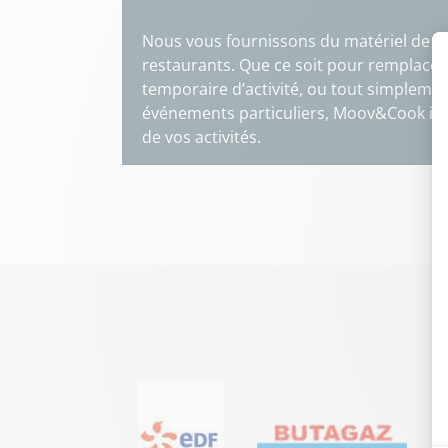
Nous vous fournissons du matériel de cui
restaurants. Que ce soit pour remplacer
temporaire d’activité, ou tout simplemen
événements particuliers, Moov&Cook inte
de vos activités.