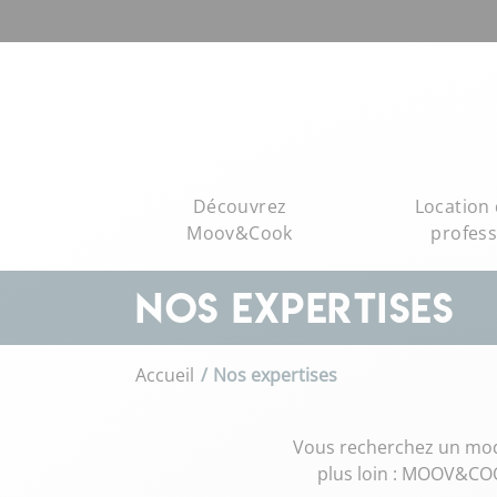
Découvrez
Location 
Moov&Cook
profess
NOS EXPERTISES
Accueil
Nos expertises
Vous recherchez un mode
plus loin : MOOV&COO